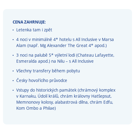
CENA ZAHRNUJE:
Letenka tam i zpět
4 noci v minimálně 4* hotelu s All Inclusive v Marsa
Alam (např. Mg Alexander The Great 4* apod.)
3 noci na palubě 5* výletní lodi (Chateau Lafayette,
Esmeralda apod.) na Nilu – s All Inclusive
Všechny transfery během pobytu
Česky hovořícího průvodce
Vstupy do historických památek (chrámový komplex
v Karnaku, Údolí králů, chrám královny Hatšepsut,
Memnonovy kolosy, alabastrová dílna, chrám Edfu,
Kom Ombo a Philae)