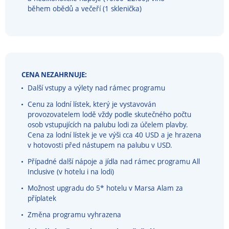
během obědů a večeří (1 sklenička)
CENA NEZAHRNUJE:
Další vstupy a výlety nad rámec programu
Cenu za lodní lístek, který je vystavován
provozovatelem lodě vždy podle skutečného počtu
osob vstupujících na palubu lodi za účelem plavby.
Cena za lodní lístek je ve výši cca 40 USD a je hrazena
v hotovosti před nástupem na palubu v USD.
Případné další nápoje a jídla nad rámec programu All
Inclusive (v hotelu i na lodi)
Možnost upgradu do 5* hotelu v Marsa Alam za
příplatek
Změna programu vyhrazena