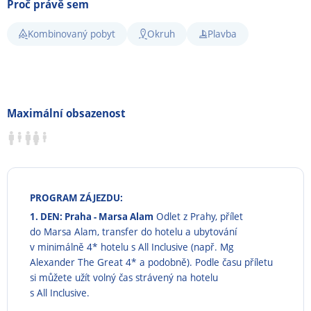
Proč právě sem
Kombinovaný pobyt
Okruh
Plavba
Maximální obsazenost
PROGRAM ZÁJEZDU:
1. DEN: Praha - Marsa Alam
Odlet z Prahy, přílet
do Marsa Alam, transfer do hotelu a ubytování
v minimálně 4* hotelu s All Inclusive (např. Mg
Alexander The Great 4* a podobně). Podle času příletu
si můžete užít volný čas strávený na hotelu
s All Inclusive.