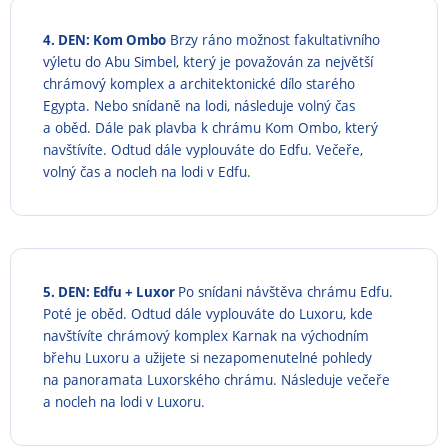
4. DEN: Kom Ombo
Brzy ráno možnost fakultativního
výletu do Abu Simbel, který je považován za největší
chrámový komplex a architektonické dílo starého
Egypta. Nebo snídaně na lodi, následuje volný čas
a oběd. Dále pak plavba k chrámu Kom Ombo, který
navštívíte. Odtud dále vyplouváte do Edfu. Večeře,
volný čas a nocleh na lodi v Edfu.
5. DEN: Edfu + Luxor
Po snídani návštěva chrámu Edfu.
Poté je oběd. Odtud dále vyplouváte do Luxoru, kde
navštívíte chrámový komplex Karnak na východním
břehu Luxoru a užijete si nezapomenutelné pohledy
na panoramata Luxorského chrámu. Následuje večeře
a nocleh na lodi v Luxoru.