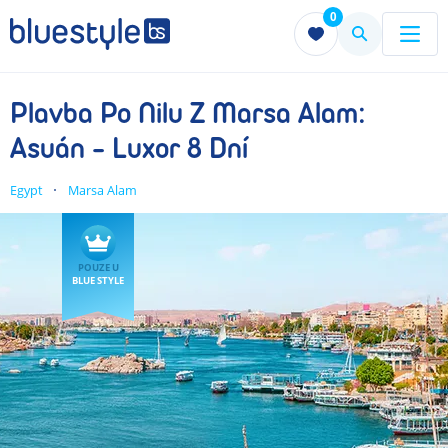
0
Menu
Menu
Plavba Po Nilu Z Marsa Alam:
Asuán - Luxor 8 Dní
Egypt
Marsa Alam
POUZE U
BLUE STYLE