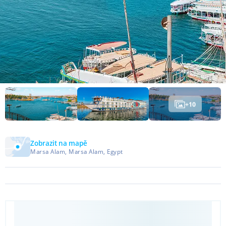
+
10
Zobrazit na mapě
Marsa Alam, Marsa Alam, Egypt