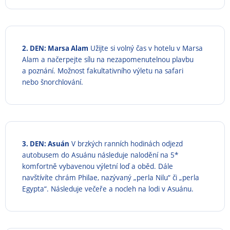
2. DEN: Marsa Alam
Užijte si volný čas v hotelu v Marsa
Alam a načerpejte sílu na nezapomenutelnou plavbu
a poznání. Možnost fakultativního výletu na safari
nebo šnorchlování.
3. DEN: Asuán
V brzkých ranních hodinách odjezd
autobusem do Asuánu následuje nalodění na 5*
komfortně vybavenou výletní loď a oběd. Dále
navštívíte chrám Philae, nazývaný „perla Nilu“ či „perla
Egypta“. Následuje večeře a nocleh na lodi v Asuánu.