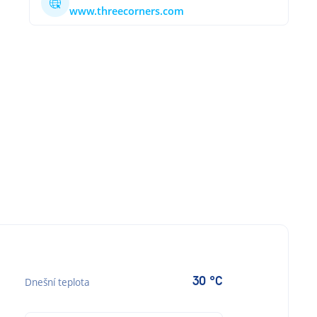
www.threecorners.com
30 °C
Dnešní teplota