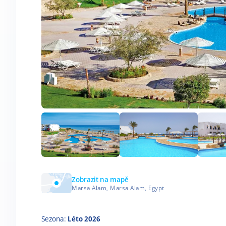
Zobrazit na mapě
Marsa Alam, Marsa Alam, Egypt
Sezona:
Léto 2026