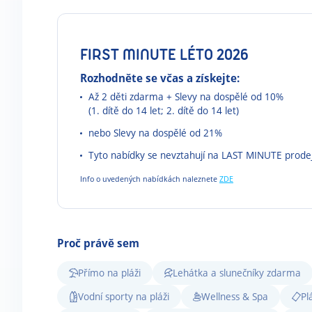
FIRST MINUTE LÉTO 2026
Rozhodněte se včas a získejte:
Až 2 děti zdarma + Slevy na dospělé od 10%
(1. dítě do 14 let; 2. dítě do 14 let)
nebo Slevy na dospělé od 21%
Tyto nabídky se nevztahují na LAST MINUTE prode
Info o uvedených nabídkách naleznete
ZDE
Proč právě sem
Přímo na pláži
Lehátka a slunečníky zdarma
Vodní sporty na pláži
Wellness & Spa
Pl