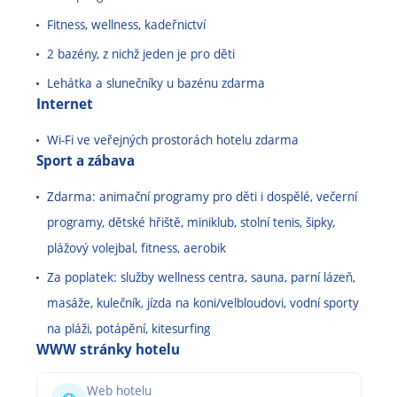
Fitness, wellness, kadeřnictví
2 bazény, z nichž jeden je pro děti
Lehátka a slunečníky u bazénu zdarma
Internet
Wi-Fi ve veřejných prostorách hotelu zdarma
Sport a zábava
Zdarma: animační programy pro děti i dospělé, večerní
programy, dětské hřiště, miniklub, stolní tenis, šipky,
plážový volejbal, fitness, aerobik
Za poplatek: služby wellness centra, sauna, parní lázeň,
masáže, kulečník, jízda na koni/velbloudovi, vodní sporty
na pláži, potápění, kitesurfing
WWW stránky hotelu
Web hotelu