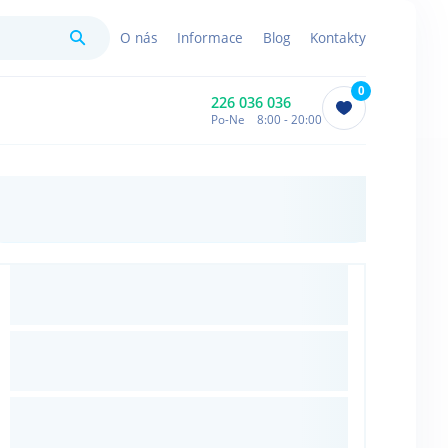
Hledat
O nás
Informace
Blog
Kontakty
0
226 036 036
Po-Ne 8:00 - 20:00