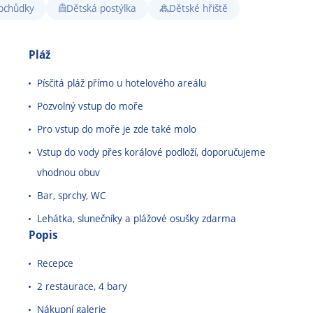
bchůdky
Dětská postýlka
Dětské hřiště
Pláž
Písčitá pláž přímo u hotelového areálu
Pozvolný vstup do moře
Pro vstup do moře je zde také molo
Vstup do vody přes korálové podloží, doporučujeme
vhodnou obuv
Bar, sprchy, WC
Lehátka, slunečníky a plážové osušky zdarma
Popis
Recepce
2 restaurace, 4 bary
Nákupní galerie