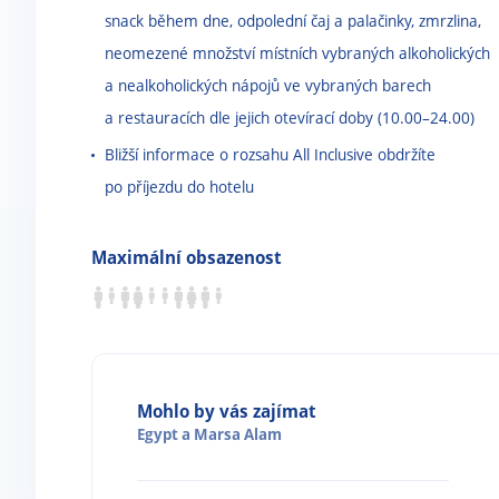
snack během dne, odpolední čaj a palačinky, zmrzlina,
neomezené množství místních vybraných alkoholických
a nealkoholických nápojů ve vybraných barech
a restauracích dle jejich otevírací doby (10.00–⁠24.00)
Bližší informace o rozsahu All Inclusive obdržíte
po příjezdu do hotelu
Maximální obsazenost
Mohlo by vás zajímat
Egypt
a
Marsa Alam