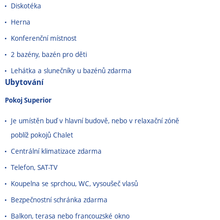
Diskotéka
Herna
Konferenční místnost
2 bazény, bazén pro děti
Lehátka a slunečníky u bazénů zdarma
Ubytování
Pokoj Superior
Je umístěn buď v hlavní budově, nebo v relaxační zóně
poblíž pokojů Chalet
Centrální klimatizace zdarma
Telefon, SAT-TV
Koupelna se sprchou, WC, vysoušeč vlasů
Bezpečnostní schránka zdarma
Balkon, terasa nebo francouzské okno