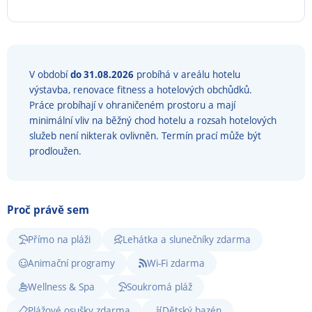
V období
do 31.08.2026
probíhá v areálu hotelu
výstavba, renovace fitness a hotelových obchůdků.
Práce probíhají v ohraničeném prostoru a mají
minimální vliv na běžný chod hotelu a rozsah hotelových
služeb není nikterak ovlivněn. Termín prací může být
prodloužen.
Proč právě sem
Přímo na pláži
Lehátka a slunečníky zdarma
Animační programy
Wi-Fi zdarma
Wellness & Spa
Soukromá pláž
Plážové osušky zdarma
Dětský bazén