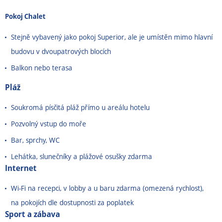
Pokoj Chalet
Stejně vybavený jako pokoj Superior, ale je umístěn mimo hlavní
budovu v dvoupatrových blocích
Balkon nebo terasa
Pláž
Soukromá písčitá pláž přímo u areálu hotelu
Pozvolný vstup do moře
Bar, sprchy, WC
Lehátka, slunečníky a plážové osušky zdarma
Internet
Wi-Fi na recepci, v lobby a u baru zdarma (omezená rychlost),
na pokojích dle dostupnosti za poplatek
Sport a zábava