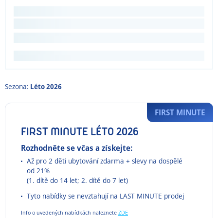
Sezona:
Léto 2026
FIRST MINUTE
FIRST MINUTE LÉTO 2026
Rozhodněte se včas a získejte:
Až pro 2 děti ubytování zdarma + slevy na dospělé
od 21%
(1. dítě do 14 let; 2. dítě do 7 let)
Tyto nabídky se nevztahují na LAST MINUTE prodej
Info o uvedených nabídkách naleznete
ZDE