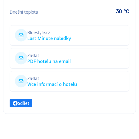
30 °C
Dnešní teplota
Bluestyle.cz
Last Minute nabídky
Zaslat
PDF hotelu na email
Zaslat
Více informací o hotelu
Sdílet