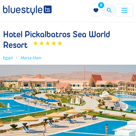
0
Menu
Menu
Hotel Pickalbatros Sea World
Resort
Egypt
Marsa Alam