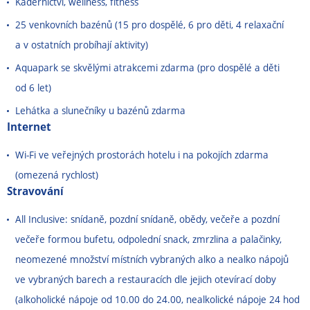
Kadeřnictví, wellness, fitness
25 venkovních bazénů (15 pro dospělé, 6 pro děti, 4 relaxační
a v ostatních probíhají aktivity)
Aquapark se skvělými atrakcemi zdarma (pro dospělé a děti
od 6 let)
Lehátka a slunečníky u bazénů zdarma
Internet
Wi-Fi ve veřejných prostorách hotelu i na pokojích zdarma
(omezená rychlost)
Stravování
All Inclusive: snídaně, pozdní snídaně, obědy, večeře a pozdní
večeře formou bufetu, odpolední snack, zmrzlina a palačinky,
neomezené množství místních vybraných alko a nealko nápojů
ve vybraných barech a restauracích dle jejich otevírací doby
(alkoholické nápoje od 10.00 do 24.00, nealkolické nápoje 24 hod