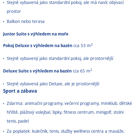
Stejně vybavená jako standardní pokoj, ale má navíc obývací
prostor
Balkon nebo terasa
Junior Suite s výhledem na moře
2
Pokoj Deluxe s výhledem na bazén
cca 53 m
Stejně vybavený jako standardní pokoj, ale prostornější
2
Deluxe Suite s výhledem na bazén
cca 65 m
Stejně vybavená jako Deluxe, ale je prostornější
Sport a zábava
Zdarma: animační programy, večerní programy, miniklub, dětské
hřiště, plážový volejbal, šipky, fitness centrum, minigolf, stolní
tenis, padel
Za poplatek: kulečník, tenis, služby wellness centra a masáže,