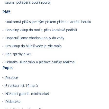
sauna, potápění, vodní sporty
Pláž
Soukromá pláž s jemným pískem přímo u areálu hotelu
Pozvolný vstup do moře, přes korálové podloží
Doporučujeme vhodnou obuv do vody
Pro vstup do hlubší vody je zde molo
Bar, sprchy a WC
Lehátka, slunečníky a plážové osušky zdarma
Popis
Recepce
6 restaurací, 10 barů
Nákupní galerie, minimarket
Diskotéka