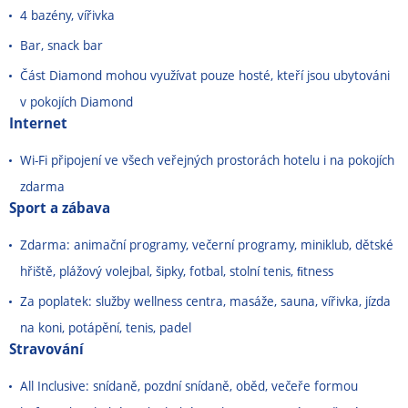
4 bazény, vířivka
Bar, snack bar
Část Diamond mohou využívat pouze hosté, kteří jsou ubytováni
v pokojích Diamond
Internet
Wi-Fi připojení ve všech veřejných prostorách hotelu i na pokojích
zdarma
Sport a zábava
Zdarma: animační programy, večerní programy, miniklub, dětské
hřiště, plážový volejbal, šipky, fotbal, stolní tenis, ﬁtness
Za poplatek: služby wellness centra, masáže, sauna, vířivka, jízda
na koni, potápění, tenis, padel
Stravování
All Inclusive: snídaně, pozdní snídaně, oběd, večeře formou