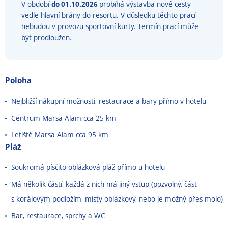
V období
do 01.10.2026
probíhá výstavba nové cesty
vedle hlavní brány do resortu. V důsledku těchto prací
nebudou v provozu sportovní kurty. Termín prací může
být prodloužen.
Poloha
Nejbližší nákupní možnosti, restaurace a bary přímo v hotelu
Centrum Marsa Alam cca 25 km
Letiště Marsa Alam cca 95 km
Pláž
Soukromá písčito-oblázková pláž přímo u hotelu
Má několik částí, každá z nich má jiný vstup (pozvolný, část
s korálovým podložím, místy oblázkový, nebo je možný přes molo)
Bar, restaurace, sprchy a WC