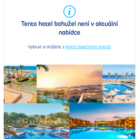
Tento hotel bohužel není v aktuální
nabídce
Vybrat si můžete z
jiných báječných hotelů