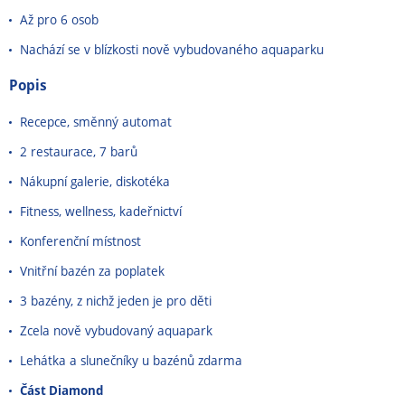
Až pro 6 osob
Nachází se v blízkosti nově vybudovaného aquaparku
Popis
Recepce, směnný automat
2 restaurace, 7 barů
Nákupní galerie, diskotéka
Fitness, wellness, kadeřnictví
Konferenční místnost
Vnitřní bazén za poplatek
3 bazény, z nichž jeden je pro děti
Zcela nově vybudovaný aquapark
Lehátka a slunečníky u bazénů zdarma
Část Diamond