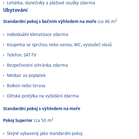
Lehátka, slunečníky a plážové osušky zdarma
Ubytování
2
Standardní pokoj s bočním výhledem na moře
cca 46 m
Individuální klimatizace zdarma
Koupelna se sprchou nebo vanou, WC, vysoušeč vlasů
Telefon, SAT-TV
Bezpečnostní schránka zdarma
Minibar za poplatek
Balkon nebo terasa
Dětská postýlka na vyžádání zdarma
Standardní pokoj s výhledem na moře
2
Pokoj Superior
cca 50 m
Stejně vybavený jako standardní pokoj