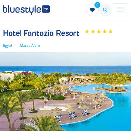
0
Menu
Menu
Hotel Fantazia Resort
Egypt
Marsa Alam