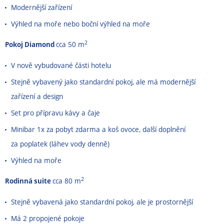
Modernější zařízení
Výhled na moře nebo boční výhled na moře
2
Pokoj Diamond
cca 50 m
V nově vybudované části hotelu
Stejně vybavený jako standardní pokoj, ale má modernější
zařízení a design
Set pro přípravu kávy a čaje
Minibar 1x za pobyt zdarma a koš ovoce, další doplnění
za poplatek (láhev vody denně)
Výhled na moře
2
Rodinná suite
cca 80 m
Stejně vybavená jako standardní pokoj, ale je prostornější
Má 2 propojené pokoje