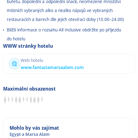
bufetu, dopolední a odpolední snack, neomezené množství
místních vybraných alko a nealko nápojů ve vybraných
restauracích a barech dle jejich otevírací doby (10.00
–
24.00)
Bližší informace o rozsahu All Inclusive obdržíte po příjezdu
do hotelu
WWW stránky hotelu
Web hotelu
www.fantaziamarsaalam.com
Maximální obsazenost
Mohlo by vás zajímat
Egypt
a
Marsa Alam