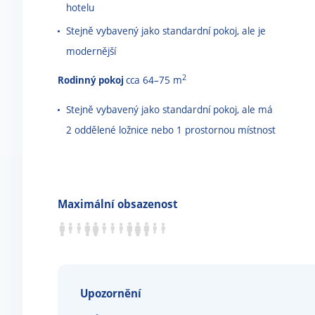
hotelu
Stejně vybavený jako standardní pokoj, ale je
modernější
2
Rodinný pokoj
cca 64
–
75 m
Stejně vybavený jako standardní pokoj, ale má
2 oddělené ložnice nebo 1 prostornou místnost
Maximální obsazenost
Upozornění