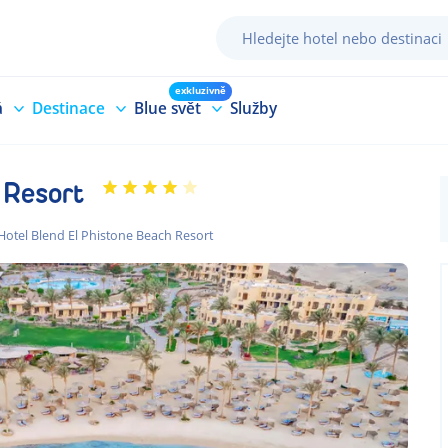
exkluzivně
á
Destinace
Blue svět
Služby
 Resort
Hotel Blend El Phistone Beach Resort