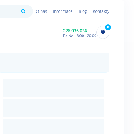
Hledat
O nás
Informace
Blog
Kontakty
0
226 036 036
Po-Ne 8:00 - 20:00