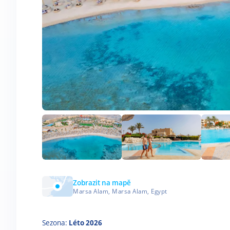
Zobrazit na mapě
Marsa Alam, Marsa Alam, Egypt
Sezona:
Léto 2026