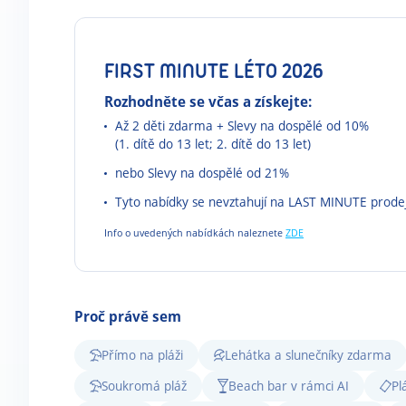
FIRST MINUTE LÉTO 2026
Rozhodněte se včas a získejte:
Až 2 děti zdarma + Slevy na dospělé od 10%
(1. dítě do 13 let; 2. dítě do 13 let)
nebo Slevy na dospělé od 21%
Tyto nabídky se nevztahují na LAST MINUTE prode
Info o uvedených nabídkách naleznete
ZDE
Proč právě sem
Přímo na pláži
Lehátka a slunečníky zdarma
Soukromá pláž
Beach bar v rámci AI
Pl