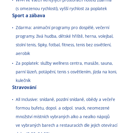
(s omezenou rychlostí), vyšší rychlost za poplatek
Sport a zábava
Zdarma: animační programy pro dospělé, večerní
programy, živá hudba, dětské hřiště, herna, volejbal,
stolní tenis, šipky, fotbal, fitness, tenis bez osvětlení,
aerobik
Za poplatek: služby wellness centra, masáže, sauna,
parní lázeň, potápění, tenis s osvětlením, jízda na koni,
kulečník
Stravování
All Inclusive: snídaně, pozdní snídaně, obědy a večeře
formou bufetu, dopol. a odpol. snack, neomezené
množství místních vybraných alko a nealko nápojů
ve vybraných barech a restauracích dle jejich otevírací