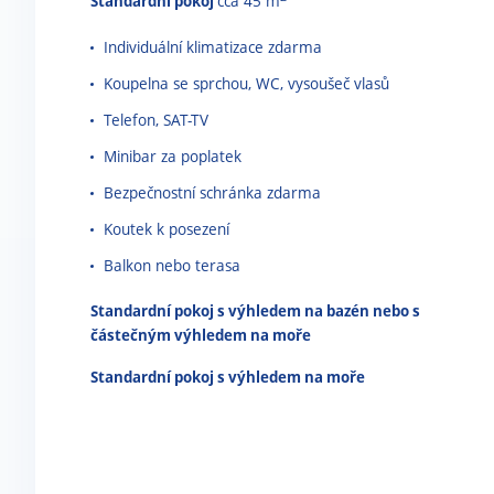
Standardní pokoj
cca 45 m
Individuální klimatizace zdarma
Koupelna se sprchou, WC, vysoušeč vlasů
Telefon, SAT-TV
Minibar za poplatek
Bezpečnostní schránka zdarma
Koutek k posezení
Balkon nebo terasa
Standardní pokoj s výhledem na bazén nebo
s
částečným výhledem na moře
Standardní pokoj s výhledem na moře