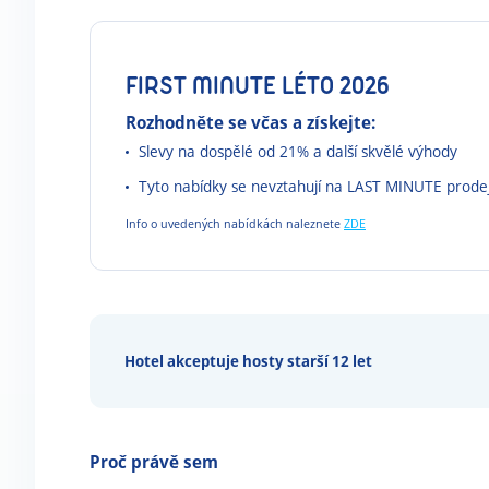
FIRST MINUTE LÉTO 2026
Rozhodněte se včas a získejte:
Slevy na dospělé od 21% a další skvělé výhody
Tyto nabídky se nevztahují na LAST MINUTE prode
Info o uvedených nabídkách naleznete
ZDE
Hotel akceptuje hosty starší 12 let
Proč právě sem