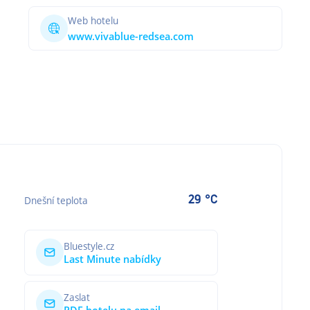
Web hotelu
www.vivablue-redsea.com
29 °C
Dnešní teplota
Bluestyle.cz
Last Minute nabídky
Zaslat