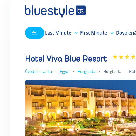
Last Minute
First Minute
Dovolen
Hotel Viva Blue Resort
Úvodní stránka
Egypt
Hurghada
Hurghada
Hot