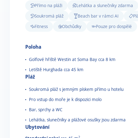
Přímo na pláži
Lehátka a slunečníky zdarma
Soukromá pláž
Beach bar v rámci AI
Pl
Fitness
Obchůdky
Pouze pro dospělé
Poloha
Golfové hřiště Westin at Soma Bay cca 8 km
Letiště Hurghada cca 45 km
Pláž
Soukromá pláž s jemným pískem přímo u hotelu
Pro vstup do moře je k dispozici molo
Bar, sprchy a WC
Lehátka, slunečníky a plážové osušky jsou zdarma
Ubytování
2