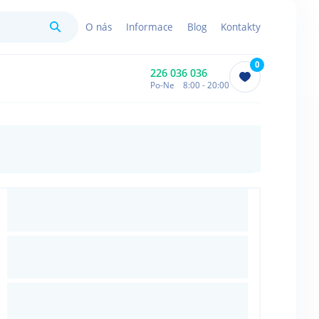
Hledat
O nás
Informace
Blog
Kontakty
0
226 036 036
Po-Ne 8:00 - 20:00