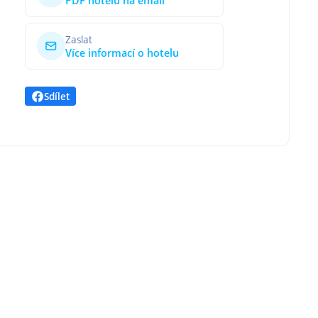
PDF hotelu na email
Zaslat
Více informací o hotelu
Sdílet