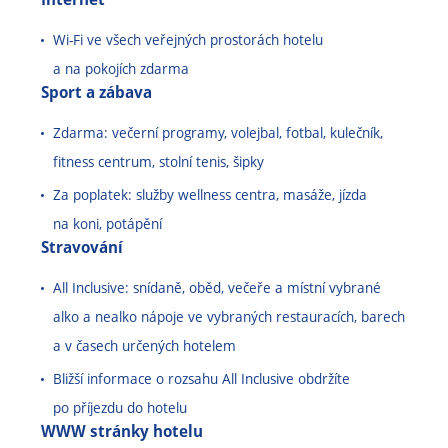
Wi-Fi ve všech veřejných prostorách hotelu
a na pokojích zdarma
Sport a zábava
Zdarma: večerní programy, volejbal, fotbal, kulečník,
fitness centrum, stolní tenis, šipky
Za poplatek: služby wellness centra, masáže, jízda
na koni, potápění
Stravování
All Inclusive: snídaně, oběd, večeře a místní vybrané
alko a nealko nápoje ve vybraných restauracích, barech
a v časech určených hotelem
Bližší informace o rozsahu All Inclusive obdržíte
po příjezdu do hotelu
WWW stránky hotelu