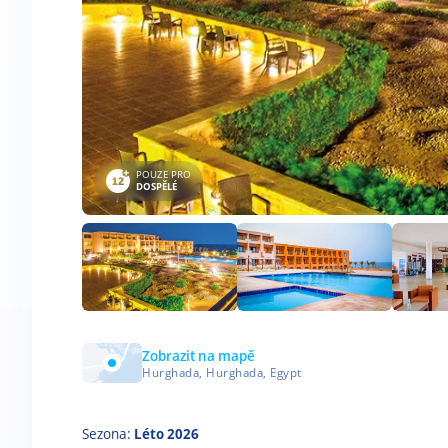
POUZE PRO
DOSPĚLÉ
Zobrazit na mapě
Hurghada, Hurghada, Egypt
Sezona:
Léto 2026