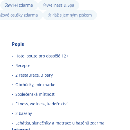
Wi-Fi zdarma
Wellness & Spa
ážové osušky zdarma
Pláž s jemným pískem
Popis
Hotel pouze pro dospělé 12+
Recepce
2 restaurace, 3 bary
Obchůdky, minimarket
Společenská místnost
Fitness, wellness, kadeřnictví
2 bazény
Lehátka, slunečníky a matrace u bazénů zdarma
Internet