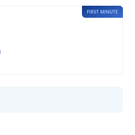
FIRST MINUTE
j