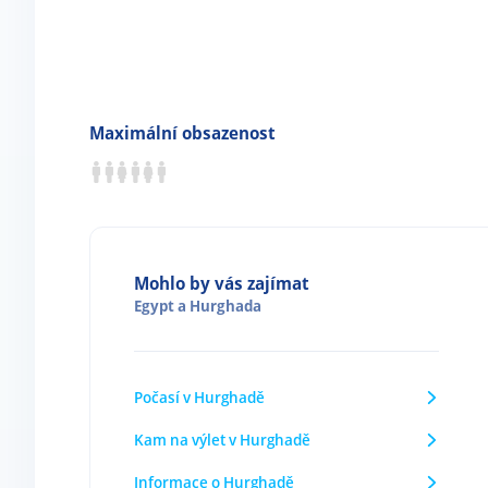
Maximální obsazenost
Mohlo by vás zajímat
Egypt
a
Hurghada
Počasí v Hurghadě
Kam na výlet v Hurghadě
Informace o Hurghadě