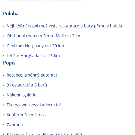
Poloha
Nejbližší nákupní možnosti, restaurace a bary přímo v hotelu
Obchodní centrum Senzo Mall cca 2 km
Centrum Hurghady cca 20 km
Letiště Hurghada cca 15 km
Popis
Recepce, směnný automat
9 restaurací a 6 barů
Nákupní galerie
Fitness, wellness, kadeřnictví
Konferenční místnost
Zahrada
3 bazény, 1 má oddělenou část pro děti