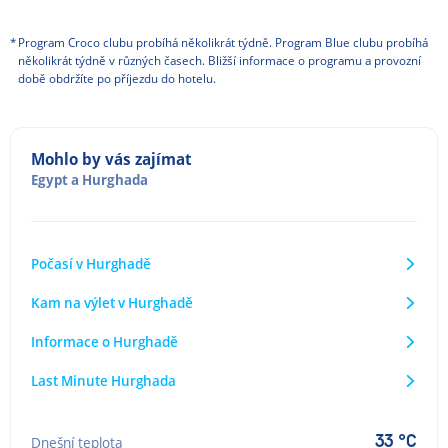
*
Program Croco clubu probíhá několikrát týdně. Program Blue clubu probíhá
několikrát týdně v různých časech. Bližší informace o programu a provozní
době obdržíte po příjezdu do hotelu.
Mohlo by vás zajímat
Egypt
a
Hurghada
Počasí v Hurghadě
Kam na výlet v Hurghadě
Informace o Hurghadě
Last Minute Hurghada
33 °C
Dnešní teplota