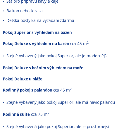
Set pro přípravu kávy a čaje
Balkon nebo terasa
Dětská postýlka na vyžádání zdarma
Pokoj Superior s výhledem na bazén
2
Pokoj Deluxe s výhledem na bazén
cca 45 m
Stejně vybavený jako pokoj Superior, ale je modernější
Pokoj Deluxe s bočním výhledem na moře
Pokoj Deluxe u pláže
2
Rodinný pokoj s palandou
cca 45 m
Stejně vybavený jako pokoj Superior, ale má navíc palandu
2
Rodinná suite
cca 75 m
Stejně vybavená jako pokoj Superior, ale je prostornější