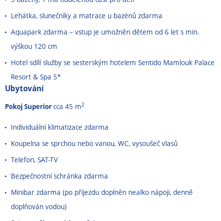
Lehátka, slunečníky a matrace u bazénů zdarma
Aquapark zdarma – vstup je umožněn dětem od 6 let s min.
výškou 120 cm
Hotel sdílí služby se sesterským hotelem Sentido Mamlouk Palace
Resort & Spa 5*
Ubytování
2
Pokoj Superior
cca 45 m
Individuální klimatizace zdarma
Koupelna se sprchou nebo vanou, WC, vysoušeč vlasů
Telefon, SAT-TV
Bezpečnostní schránka zdarma
Minibar zdarma (po příjezdu doplněn nealko nápoji, denně
doplňován vodou)