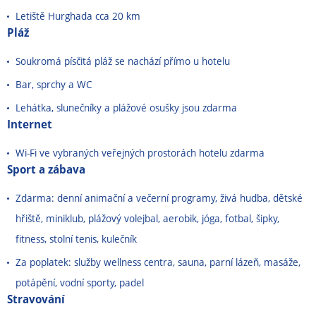
Letiště Hurghada cca 20 km
Pláž
Soukromá písčitá pláž se nachází přímo u hotelu
Bar, sprchy a WC
Lehátka, slunečníky a plážové osušky jsou zdarma
Internet
Wi-Fi ve vybraných veřejných prostorách hotelu zdarma
Sport a zábava
Zdarma: denní animační a večerní programy, živá hudba, dětské
hřiště, miniklub, plážový volejbal, aerobik, jóga, fotbal, šipky,
fitness, stolní tenis, kulečník
Za poplatek: služby wellness centra, sauna, parní lázeň, masáže,
potápění, vodní sporty, padel
Stravování