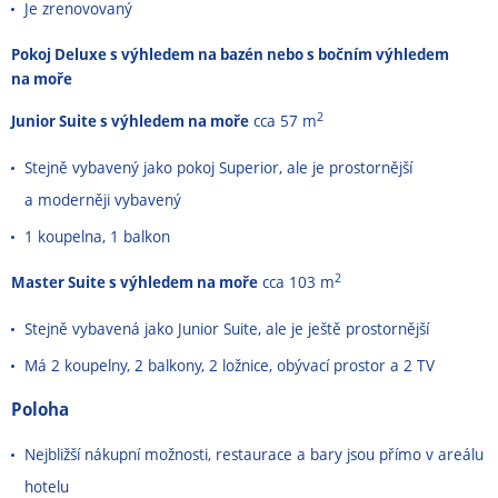
Je zrenovovaný
Pokoj Deluxe s výhledem na bazén nebo s bočním výhledem
na moře
2
Junior Suite s výhledem na moře
cca 57 m
Stejně vybavený jako pokoj Superior, ale je prostornější
a moderněji vybavený
1 koupelna, 1 balkon
2
Master Suite s výhledem na moře
cca 103 m
Stejně vybavená jako Junior Suite, ale je ještě prostornější
Má 2 koupelny, 2 balkony, 2 ložnice, obývací prostor a 2 TV
Poloha
Nejbližší nákupní možnosti, restaurace a bary jsou přímo v areálu
hotelu