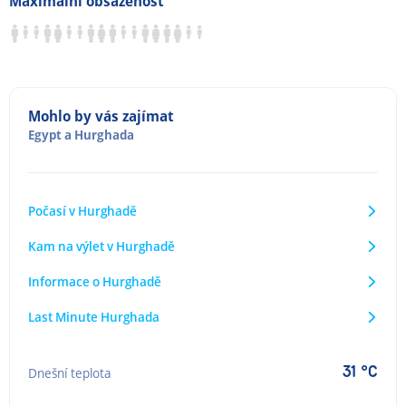
Maximální obsazenost
Mohlo by vás zajímat
Egypt
a
Hurghada
Počasí v Hurghadě
Kam na výlet v Hurghadě
Informace o Hurghadě
Last Minute Hurghada
31 °C
Dnešní teplota