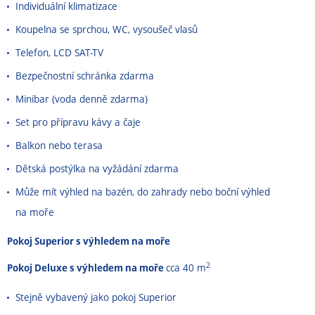
Individuální klimatizace
Koupelna se sprchou, WC, vysoušeč vlasů
Telefon, LCD SAT-TV
Bezpečnostní schránka zdarma
Minibar (voda denně zdarma)
Set pro přípravu kávy a čaje
Balkon nebo terasa
Dětská postýlka na vyžádání zdarma
Může mít výhled na bazén, do zahrady nebo boční výhled
na moře
Pokoj Superior s výhledem na moře
2
Pokoj Deluxe s výhledem na moře
cca 40 m
Stejně vybavený jako pokoj Superior