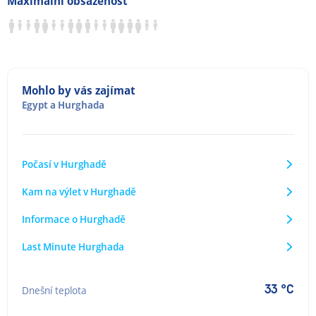
Maximální obsazenost
Mohlo by vás zajímat
Egypt
a
Hurghada
Počasí v Hurghadě
Kam na výlet v Hurghadě
Informace o Hurghadě
Last Minute Hurghada
33 °C
Dnešní teplota