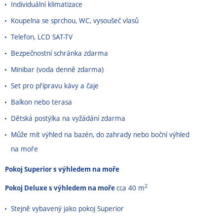
Individuální klimatizace
Koupelna se sprchou, WC, vysoušeč vlasů
Telefon, LCD SAT-TV
Bezpečnostní schránka zdarma
Minibar (voda denně zdarma)
Set pro přípravu kávy a čaje
Balkon nebo terasa
Dětská postýlka na vyžádání zdarma
Může mít výhled na bazén, do zahrady nebo boční výhled
na moře
Pokoj Superior s výhledem na moře
2
Pokoj Deluxe s výhledem na moře
cca 40 m
Stejně vybavený jako pokoj Superior