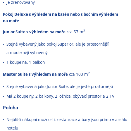
Je zrenovovaný
Pokoj Deluxe s výhledem na bazén nebo s bočním výhledem
na moře
2
Junior Suite s výhledem na moře
cca 57 m
Stejně vybavený jako pokoj Superior, ale je prostornější
a moderněji vybavený
1 koupelna, 1 balkon
2
Master Suite s výhledem na moře
cca 103 m
Stejně vybavená jako Junior Suite, ale je ještě prostornější
Má 2 koupelny, 2 balkony, 2 ložnice, obývací prostor a 2 TV
Poloha
Nejbližší nákupní možnosti, restaurace a bary jsou přímo v areálu
hotelu