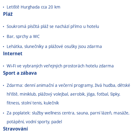
Letiště Hurghada cca 20 km
Pláž
Soukromá písčitá pláž se nachází přímo u hotelu
Bar, sprchy a WC
Lehátka, slunečníky a plážové osušky jsou zdarma
Internet
Wi-Fi ve vybraných veřejných prostorách hotelu zdarma
Sport a zábava
Zdarma: denní animační a večerní programy, živá hudba, dětské
hřiště, miniklub, plážový volejbal, aerobik, jóga, fotbal, šipky,
fitness, stolní tenis, kulečník
Za poplatek: služby wellness centra, sauna, parní lázeň, masáže,
potápění, vodní sporty, padel
Stravování