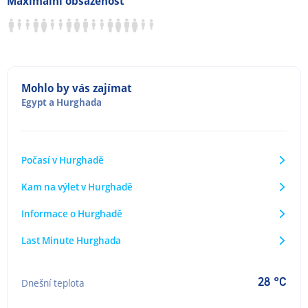
Maximální obsazenost
Mohlo by vás zajímat
Egypt
a
Hurghada
Počasí v Hurghadě
Kam na výlet v Hurghadě
Informace o Hurghadě
Last Minute Hurghada
28 °C
Dnešní teplota