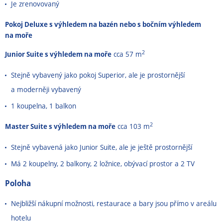
Je zrenovovaný
Pokoj Deluxe s výhledem na bazén nebo s bočním výhledem
na moře
2
Junior Suite s výhledem na moře
cca 57 m
Stejně vybavený jako pokoj Superior, ale je prostornější
a moderněji vybavený
1 koupelna, 1 balkon
2
Master Suite s výhledem na moře
cca 103 m
Stejně vybavená jako Junior Suite, ale je ještě prostornější
Má 2 koupelny, 2 balkony, 2 ložnice, obývací prostor a 2 TV
Poloha
Nejbližší nákupní možnosti, restaurace a bary jsou přímo v areálu
hotelu