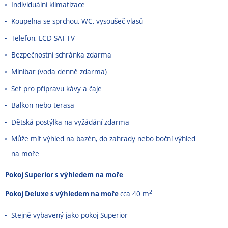
Individuální klimatizace
Koupelna se sprchou, WC, vysoušeč vlasů
Telefon, LCD SAT-TV
Bezpečnostní schránka zdarma
Minibar (voda denně zdarma)
Set pro přípravu kávy a čaje
Balkon nebo terasa
Dětská postýlka na vyžádání zdarma
Může mít výhled na bazén, do zahrady nebo boční výhled
na moře
Pokoj Superior s výhledem na moře
2
Pokoj Deluxe s výhledem na moře
cca 40 m
Stejně vybavený jako pokoj Superior