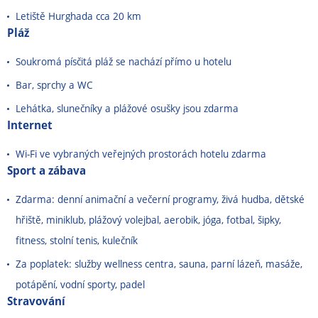
Letiště Hurghada cca 20 km
Pláž
Soukromá písčitá pláž se nachází přímo u hotelu
Bar, sprchy a WC
Lehátka, slunečníky a plážové osušky jsou zdarma
Internet
Wi-Fi ve vybraných veřejných prostorách hotelu zdarma
Sport a zábava
Zdarma: denní animační a večerní programy, živá hudba, dětské
hřiště, miniklub, plážový volejbal, aerobik, jóga, fotbal, šipky,
fitness, stolní tenis, kulečník
Za poplatek: služby wellness centra, sauna, parní lázeň, masáže,
potápění, vodní sporty, padel
Stravování