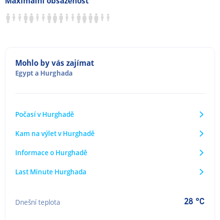
Maximální obsazenost
Mohlo by vás zajímat
Egypt
a
Hurghada
Počasí v Hurghadě
Kam na výlet v Hurghadě
Informace o Hurghadě
Last Minute Hurghada
28 °C
Dnešní teplota