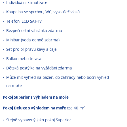
Individuální klimatizace
Koupelna se sprchou, WC, vysoušeč vlasů
Telefon, LCD SAT-TV
Bezpečnostní schránka zdarma
Minibar (voda denně zdarma)
Set pro přípravu kávy a čaje
Balkon nebo terasa
Dětská postýlka na vyžádání zdarma
Může mít výhled na bazén, do zahrady nebo boční výhled
na moře
Pokoj Superior s výhledem na moře
2
Pokoj Deluxe s výhledem na moře
cca 40 m
Stejně vybavený jako pokoj Superior