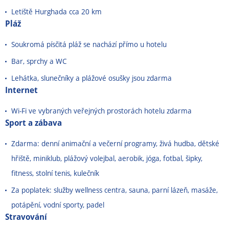
Letiště Hurghada cca 20 km
Pláž
Soukromá písčitá pláž se nachází přímo u hotelu
Bar, sprchy a WC
Lehátka, slunečníky a plážové osušky jsou zdarma
Internet
Wi-Fi ve vybraných veřejných prostorách hotelu zdarma
Sport a zábava
Zdarma: denní animační a večerní programy, živá hudba, dětské
hřiště, miniklub, plážový volejbal, aerobik, jóga, fotbal, šipky,
fitness, stolní tenis, kulečník
Za poplatek: služby wellness centra, sauna, parní lázeň, masáže,
potápění, vodní sporty, padel
Stravování