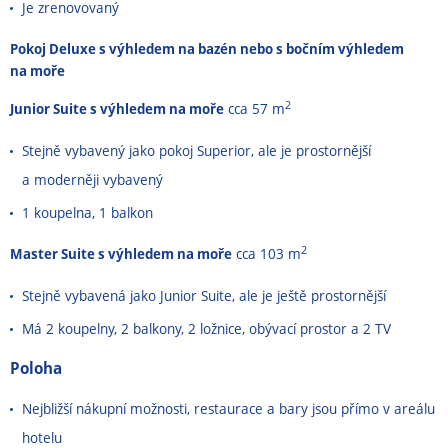
Je zrenovovaný
Pokoj Deluxe s výhledem na bazén nebo s bočním výhledem
na moře
2
Junior Suite s výhledem na moře
cca 57 m
Stejně vybavený jako pokoj Superior, ale je prostornější
a moderněji vybavený
1 koupelna, 1 balkon
2
Master Suite s výhledem na moře
cca 103 m
Stejně vybavená jako Junior Suite, ale je ještě prostornější
Má 2 koupelny, 2 balkony, 2 ložnice, obývací prostor a 2 TV
Poloha
Nejbližší nákupní možnosti, restaurace a bary jsou přímo v areálu
hotelu