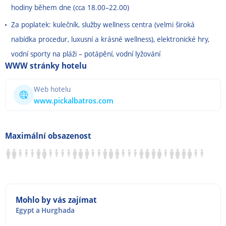
hodiny během dne (cca 18.00
–
22.00)
Za poplatek: kulečník, služby wellness centra (velmi široká
nabídka procedur, luxusní a krásné wellness), elektronické hry,
vodní sporty na pláži
–
potápění, vodní lyžování
WWW stránky hotelu
Web hotelu
www.pickalbatros.com
Maximální obsazenost
Mohlo by vás zajímat
Egypt
a
Hurghada