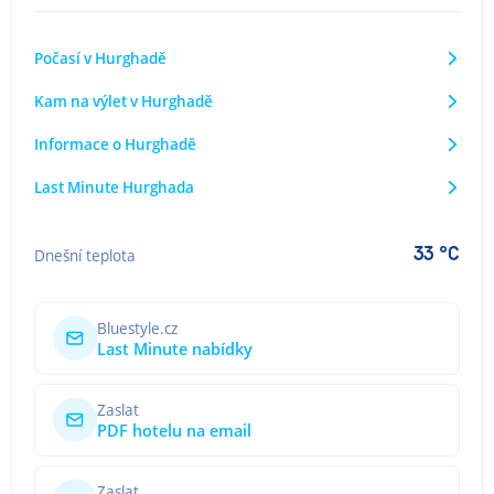
Počasí v Hurghadě
Kam na výlet v Hurghadě
Informace o Hurghadě
Last Minute Hurghada
33 °C
Dnešní teplota
Bluestyle.cz
Last Minute nabídky
Zaslat
PDF hotelu na email
Zaslat