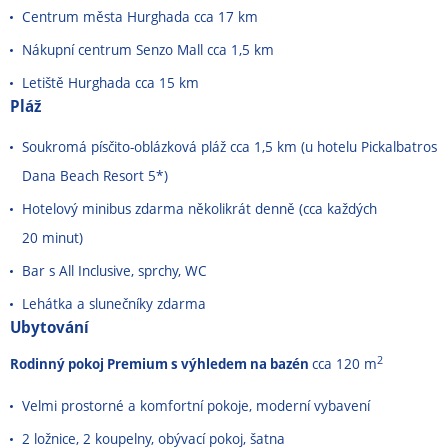
Centrum města Hurghada cca 17 km
Nákupní centrum Senzo Mall cca 1,5 km
Letiště Hurghada cca 15 km
Pláž
Soukromá písčito-oblázková pláž cca 1,5 km (u hotelu Pickalbatros
Dana Beach Resort 5*)
Hotelový minibus zdarma několikrát denně (cca každých
20 minut)
Bar s All Inclusive, sprchy, WC
Lehátka a slunečníky zdarma
Ubytování
2
Rodinný pokoj Premium s výhledem na bazén
cca 120 m
Velmi prostorné a komfortní pokoje, moderní vybavení
2 ložnice, 2 koupelny, obývací pokoj, šatna