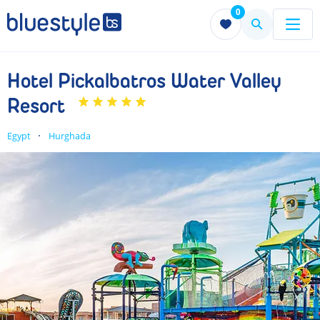
0
Menu
Menu
Hotel Pickalbatros Water Valley
Resort
Egypt
Hurghada