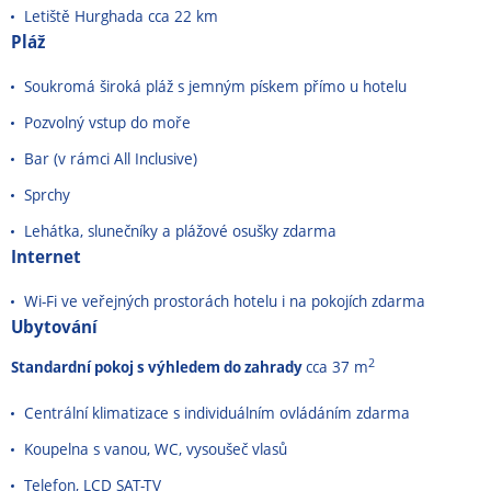
Letiště Hurghada cca 22 km
Pláž
Soukromá široká pláž s jemným pískem přímo u hotelu
Pozvolný vstup do moře
Bar (v rámci All Inclusive)
Sprchy
Lehátka, slunečníky a plážové osušky zdarma
Internet
Wi-Fi ve veřejných prostorách hotelu i na pokojích zdarma
Ubytování
2
Standardní pokoj s výhledem do zahrady
cca 37 m
Centrální klimatizace s individuálním ovládáním zdarma
Koupelna s vanou, WC, vysoušeč vlasů
Telefon, LCD SAT-TV