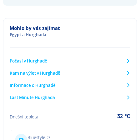
Mohlo by vás zajímat
Egypt
a
Hurghada
Počasí v Hurghadě
Kam na výlet v Hurghadě
Informace o Hurghadě
Last Minute Hurghada
32 °C
Dnešní teplota
Bluestyle.cz