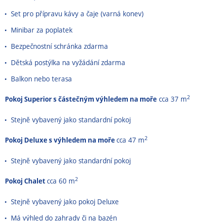
Set pro přípravu kávy a čaje (varná konev)
Minibar za poplatek
Bezpečnostní schránka zdarma
Dětská postýlka na vyžádání zdarma
Balkon nebo terasa
2
Pokoj Superior s částečným výhledem na moře
cca 37 m
Stejně vybavený jako standardní pokoj
2
Pokoj Deluxe s výhledem na moře
cca 47 m
Stejně vybavený jako standardní pokoj
2
Pokoj Chalet
cca 60 m
Stejně vybavený jako pokoj Deluxe
Má výhled do zahrady či na bazén