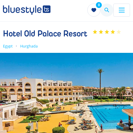
0
Menu
Menu
Hotel Old Palace Resort
Egypt
Hurghada