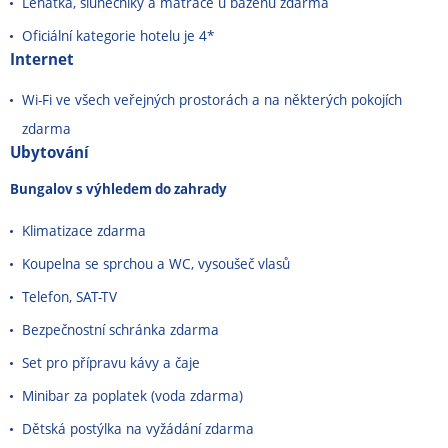
Lehátka, slunečníky a matrace u bazénů zdarma
Oficiální kategorie hotelu je 4*
Internet
Wi-Fi ve všech veřejných prostorách a na některých pokojích
zdarma
Ubytování
Bungalov s výhledem do zahrady
Klimatizace zdarma
Koupelna se sprchou a WC, vysoušeč vlasů
Telefon, SAT-TV
Bezpečnostní schránka zdarma
Set pro přípravu kávy a čaje
Minibar za poplatek (voda zdarma)
Dětská postýlka na vyžádání zdarma