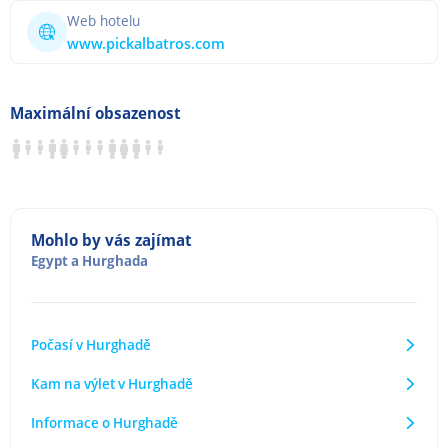
Web hotelu
www.pickalbatros.com
Maximální obsazenost
Mohlo by vás zajímat
Egypt
a
Hurghada
Počasí v Hurghadě
Kam na výlet v Hurghadě
Informace o Hurghadě