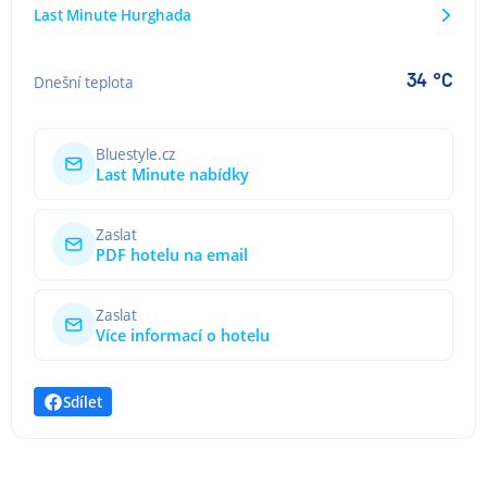
Last Minute Hurghada
34 °C
Dnešní teplota
Bluestyle.cz
Last Minute nabídky
Zaslat
PDF hotelu na email
Zaslat
Více informací o hotelu
Sdílet