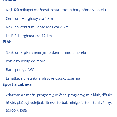
Nejbližší nákupní možnosti, restaurace a bary přímo v hotelu
Centrum Hurghady cca 18 km
Nákupní centrum Senzo Mall cca 4 km
Letiště Hurghada cca 12 km
Pláž
Soukromá pláž s jemným pískem přímo u hotelu
Pozvolný vstup do moře
Bar, sprchy a WC
Lehátka, slunečníky a plážové osušky zdarma
Sport a zábava
Zdarma: animační programy, večerní programy, miniklub, dětské
hřiště, plážový volejbal, fitness, fotbal, minigolf, stolní tenis, šipky,
aerobik, jóga