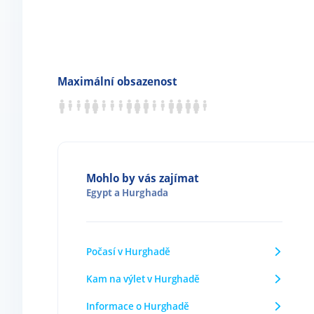
Maximální obsazenost
Mohlo by vás zajímat
Egypt
a
Hurghada
Počasí v Hurghadě
Kam na výlet v Hurghadě
Informace o Hurghadě