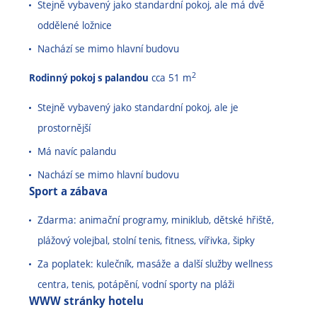
Stejně vybavený jako standardní pokoj, ale má dvě
oddělené ložnice
Nachází se mimo hlavní budovu
2
Rodinný pokoj s palandou
cca 51 m
Stejně vybavený jako standardní pokoj, ale je
prostornější
Má navíc palandu
Nachází se mimo hlavní budovu
Sport a zábava
Zdarma: animační programy, miniklub, dětské hřiště,
plážový volejbal, stolní tenis, fitness, vířivka, šipky
Za poplatek: kulečník, masáže a další služby wellness
centra, tenis, potápění, vodní sporty na pláži
WWW stránky hotelu