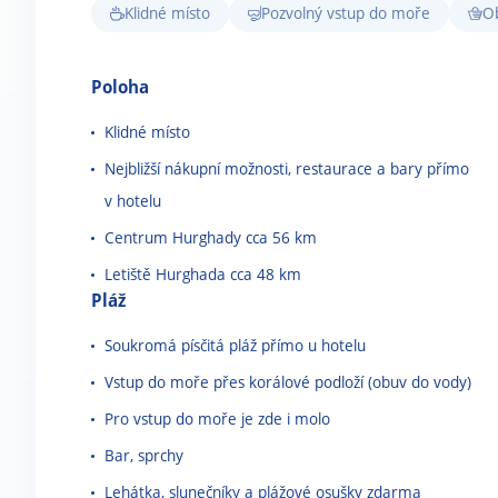
Klidné místo
Pozvolný vstup do moře
O
Poloha
Klidné místo
Nejbližší nákupní možnosti, restaurace a bary přímo
v hotelu
Centrum Hurghady cca 56 km
Letiště Hurghada cca 48 km
Pláž
Soukromá písčitá pláž přímo u hotelu
Vstup do moře přes korálové podloží (obuv do vody)
Pro vstup do moře je zde i molo
Bar, sprchy
Lehátka, slunečníky a plážové osušky zdarma