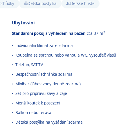
bchůdky
Dětská postýlka
Dětské hřiště
Ubytování
2
Standardní pokoj
s výhledem na bazén
cca 37 m
Individuální klimatizace zdarma
Koupelna se sprchou nebo vanou a WC, vysoušeč vlasů
Telefon, SAT-TV
Bezpečnostní schránka zdarma
Minibar (láhev vody denně zdarma)
Set pro přípravu kávy a čaje
Menší koutek k posezení
Balkon nebo terasa
Dětská postýlka na vyžádání zdarma