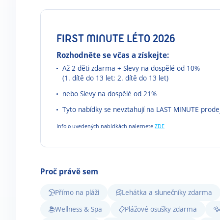
FIRST MINUTE LÉTO 2026
Rozhodněte se včas a získejte:
Až 2 děti zdarma + Slevy na dospělé od 10%
(1. dítě do 13 let; 2. dítě do 13 let)
nebo Slevy na dospělé od 21%
Tyto nabídky se nevztahují na LAST MINUTE prode
Info o uvedených nabídkách naleznete
ZDE
Proč právě sem
Přímo na pláži
Lehátka a slunečníky zdarma
Wellness & Spa
Plážové osušky zdarma