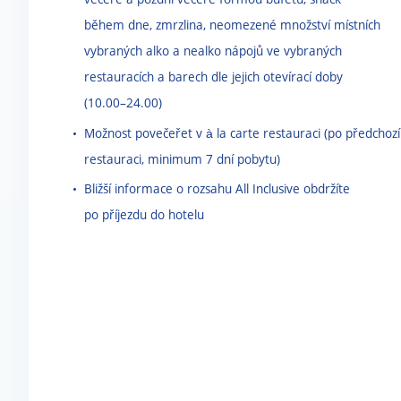
během dne, zmrzlina, neomezené množství místních
vybraných alko a nealko nápojů ve vybraných
restauracích a barech dle jejich otevírací doby
(10.00
–
24.00)
Možnost povečeřet v à la carte restauraci (po předchozí
restauraci, minimum 7 dní pobytu)
Bližší informace o rozsahu All Inclusive obdržíte
po příjezdu do hotelu