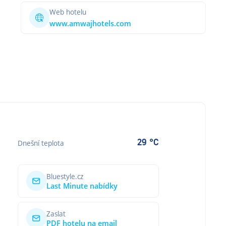
Web hotelu
www.amwajhotels.com
29 °C
Dnešní teplota
Bluestyle.cz
Last Minute nabídky
Zaslat
PDF hotelu na email