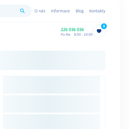
Hledat
O nás
Informace
Blog
Kontakty
0
226 036 036
Po-Ne 8:00 - 20:00