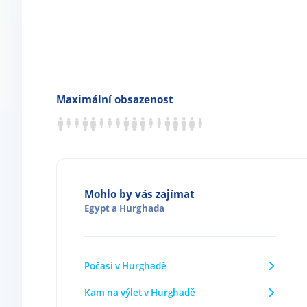
Maximální obsazenost
Mohlo by vás zajímat
Egypt
a
Hurghada
Počasí v Hurghadě
Kam na výlet v Hurghadě