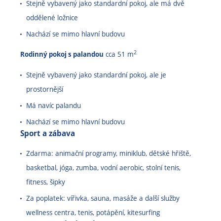
Stejně vybavený jako standardní pokoj, ale má dvě
oddělené ložnice
Nachází se mimo hlavní budovu
2
Rodinný pokoj s palandou
cca 51 m
Stejně vybavený jako standardní pokoj, ale je
prostornější
Má navíc palandu
Nachází se mimo hlavní budovu
Sport a zábava
Zdarma: animační programy, miniklub, dětské hřiště,
basketbal, jóga, zumba, vodní aerobic, stolní tenis,
fitness, šipky
Za poplatek: vířivka, sauna, masáže a další služby
wellness centra, tenis, potápění, kitesurfing