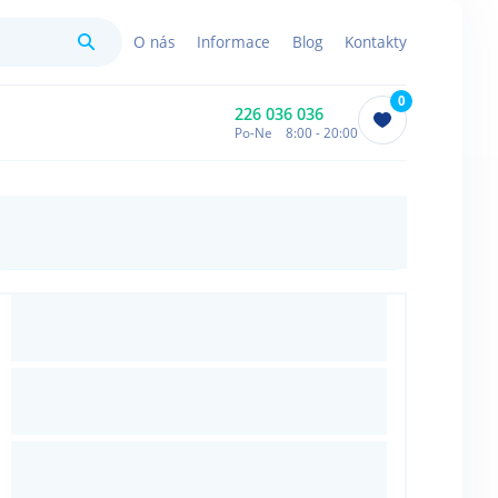
Hledat
O nás
Informace
Blog
Kontakty
0
226 036 036
Po-Ne 8:00 - 20:00