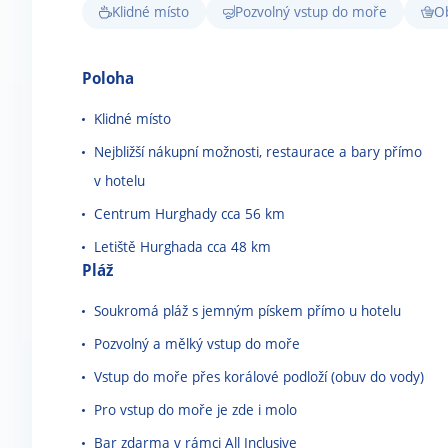
Klidné místo
Pozvolný vstup do moře
O
Poloha
Klidné místo
Nejbližší nákupní možnosti, restaurace a bary přímo
v hotelu
Centrum Hurghady cca 56 km
Letiště Hurghada cca 48 km
Pláž
Soukromá pláž s jemným pískem přímo u hotelu
Pozvolný a mělký vstup do moře
Vstup do moře přes korálové podloží (obuv do vody)
Pro vstup do moře je zde i molo
Bar zdarma v rámci All Inclusive