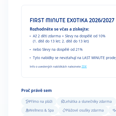
FIRST MINUTE EXOTIKA 2026/2027
Rozhodněte se včas a získejte:
Až 2 děti zdarma + Slevy na dospělé od 10%
(1. dítě do 13 let; 2. dítě do 13 let)
nebo Slevy na dospělé od 21%
Tyto nabídky se nevztahují na LAST MINUTE prode
Info o uvedených nabídkách naleznete
ZDE
Proč právě sem
Přímo na pláži
Lehátka a slunečníky zdarma
Wellness & Spa
Plážové osušky zdarma