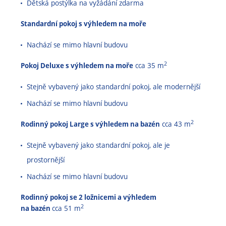
Dětská postýlka na vyžádání zdarma
Standardní pokoj s výhledem na moře
Nachází se mimo hlavní budovu
2
Pokoj Deluxe s výhledem na moře
cca 35 m
Stejně vybavený jako standardní pokoj, ale modernější
Nachází se mimo hlavní budovu
2
Rodinný pokoj Large s výhledem na bazén
cca 43 m
Stejně vybavený jako standardní pokoj, ale je
prostornější
Nachází se mimo hlavní budovu
Rodinný pokoj se 2 ložnicemi a výhledem
2
na bazén
cca 51 m