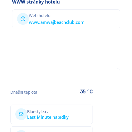
WWW stránky hotelu
Web hotelu
www.amwajbeachclub.com
35 °C
Dnešní teplota
Bluestyle.cz
Last Minute nabídky