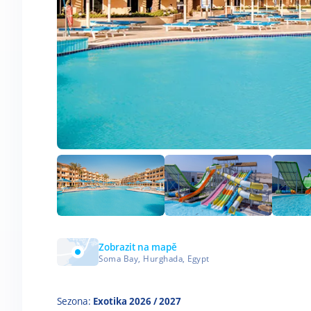
Zobrazit na mapě
Soma Bay, Hurghada, Egypt
Sezona:
Exotika 2026 / 2027