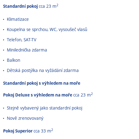
2
Standardní pokoj
cca 23 m
Klimatizace
Koupelna se sprchou, WC, vysoušeč vlasů
Telefon, SAT-TV
Minilednička zdarma
Balkon
Dětská postýlka na vyžádání zdarma
Standardní pokoj s výhledem na moře
2
Pokoj Deluxe s výhledem na moře
cca 23 m
Stejně vybavený jako standardní pokoj
Nově zrenovovaný
2
Pokoj Superior
cca 33 m