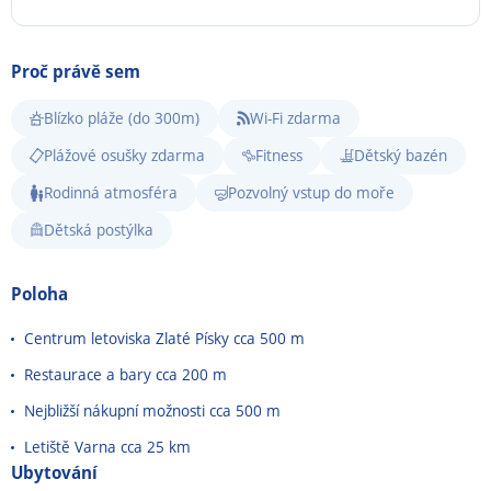
Proč právě sem
Blízko pláže (do 300m)
Wi-Fi zdarma
Plážové osušky zdarma
Fitness
Dětský bazén
Rodinná atmosféra
Pozvolný vstup do moře
Dětská postýlka
Poloha
Centrum letoviska Zlaté Písky cca 500 m
Restaurace a bary cca 200 m
Nejbližší nákupní možnosti cca 500 m
Letiště Varna cca 25 km
Ubytování