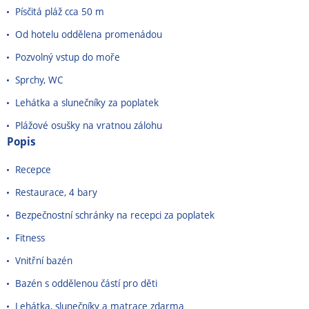
Písčitá pláž cca 50 m
Od hotelu oddělena promenádou
Pozvolný vstup do moře
Sprchy, WC
Lehátka a slunečníky za poplatek
Plážové osušky na vratnou zálohu
Popis
Recepce
Restaurace, 4 bary
Bezpečnostní schránky na recepci za poplatek
Fitness
Vnitřní bazén
Bazén s oddělenou částí pro děti
Lehátka, slunečníky a matrace zdarma