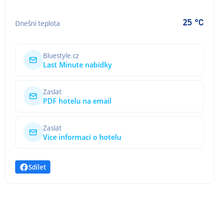
25 °C
Dnešní teplota
Bluestyle.cz
Last Minute nabídky
Zaslat
PDF hotelu na email
Zaslat
Více informací o hotelu
Sdílet