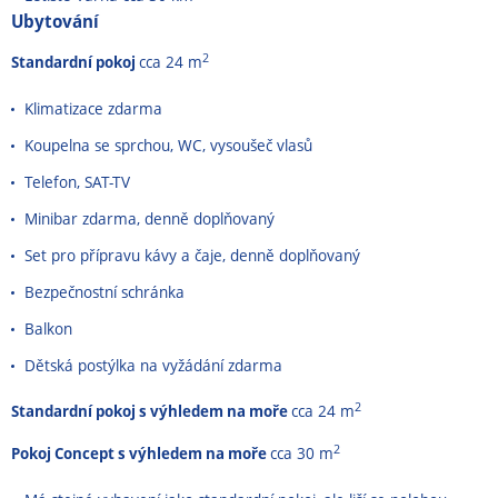
Ubytování
2
Standardní pokoj
cca 24 m
Klimatizace zdarma
Koupelna se sprchou, WC, vysoušeč vlasů
Telefon, SAT-TV
Minibar zdarma, denně doplňovaný
Set pro přípravu kávy a čaje, denně doplňovaný
Bezpečnostní schránka
Balkon
Dětská postýlka na vyžádání zdarma
2
Standardní pokoj s výhledem na moře
cca 24 m
2
Pokoj Concept s výhledem na moře
cca 30 m