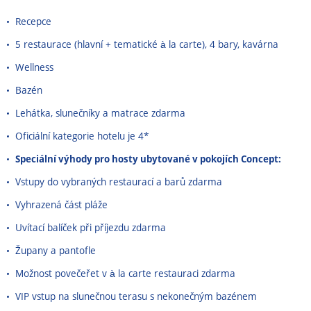
Recepce
5 restaurace (hlavní + tematické à la carte), 4 bary, kavárna
Wellness
Bazén
Lehátka, slunečníky a matrace zdarma
Oficiální kategorie hotelu je 4*
Speciální výhody pro hosty ubytované v pokojích Concept:
Vstupy do vybraných restaurací a barů zdarma
Vyhrazená část pláže
Uvítací balíček při příjezdu zdarma
Župany a pantofle
Možnost povečeřet v à la carte restauraci zdarma
VIP vstup na slunečnou terasu s nekonečným bazénem