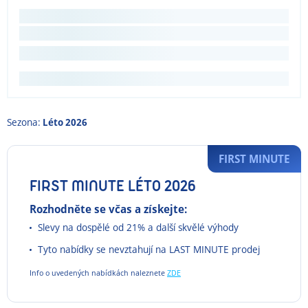
Sezona:
Léto 2026
FIRST MINUTE
FIRST MINUTE LÉTO 2026
Rozhodněte se včas a získejte:
Slevy na dospělé od 21% a další skvělé výhody
Tyto nabídky se nevztahují na LAST MINUTE prodej
Info o uvedených nabídkách naleznete
ZDE