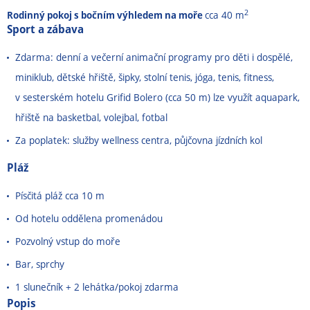
2
Rodinný pokoj s bočním výhledem na moře
cca 40 m
Sport a zábava
Zdarma: denní a večerní animační programy pro děti i dospělé,
miniklub, dětské hřiště, šipky, stolní tenis, jóga, tenis, fitness,
v sesterském hotelu Grifid Bolero (cca 50 m) lze využít aquapark,
hřiště na basketbal, volejbal, fotbal
Za poplatek: služby wellness centra, půjčovna jízdních kol
Pláž
Písčitá pláž cca 10 m
Od hotelu oddělena promenádou
Pozvolný vstup do moře
Bar, sprchy
1 slunečník + 2 lehátka/pokoj zdarma
Popis