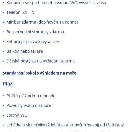
Koupelna se sprchou nebo vanou, WC, vysoušeč vlasů
Telefon, SAT-TV
Minibar zdarma (doplňován 1x denně)
Bezpečnostní schránky zdarma
Set pro přípravu kávy a čaje
Balkon nebo terasa
Dětská postýlka na vyžádání zdarma
Standardní pokoj s výhledem na moře
Pláž
Písčitá pláž přímo u hotelu
Pozvolný vstup do moře
Sprchy, WC
Lehátka a slunečníky (2 lehátka a slunečník/pokoj) od třetí řady