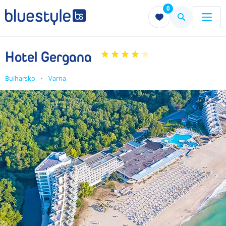
0
Menu
Menu
Hotel Gergana
Bulharsko
Varna