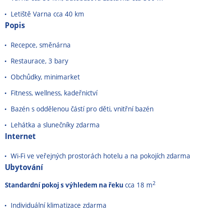
Letiště Varna cca 40 km
Popis
Recepce, směnárna
Restaurace, 3 bary
Obchůdky, minimarket
Fitness, wellness, kadeřnictví
Bazén s oddělenou částí pro děti, vnitřní bazén
Lehátka a slunečníky zdarma
Internet
Wi-Fi ve veřejných prostorách hotelu a na pokojích zdarma
Ubytování
2
Standardní pokoj s výhledem na řeku
cca 18 m
Individuální klimatizace zdarma