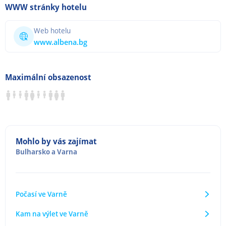
WWW stránky hotelu
Web hotelu
www.albena.bg
Maximální obsazenost
Mohlo by vás zajímat
Bulharsko
a
Varna
Počasí ve Varně
Kam na výlet ve Varně