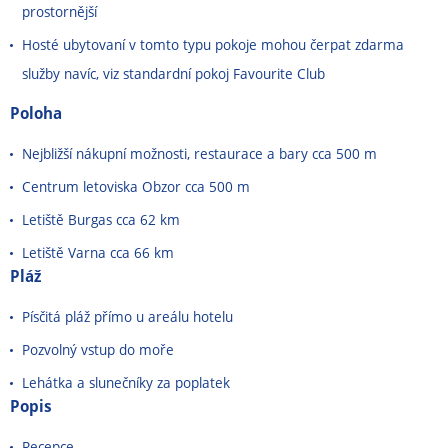
prostornější
Hosté ubytovaní v tomto typu pokoje mohou čerpat zdarma
služby navíc, viz standardní pokoj Favourite Club
Poloha
Nejbližší nákupní možnosti, restaurace a bary cca 500 m
Centrum letoviska Obzor cca 500 m
Letiště Burgas cca 62 km
Letiště Varna cca 66 km
Pláž
Písčitá pláž přímo u areálu hotelu
Pozvolný vstup do moře
Lehátka a slunečníky za poplatek
Popis
Recepce