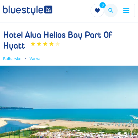
0
Menu
Menu
Hotel Alua Helios Bay Part Of
Hyatt
Bulharsko
Varna