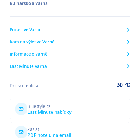
Bulharsko
a
Varna
Počasí ve Varně
Kam na výlet ve Varně
Informace o Varně
Last Minute Varna
30 °C
Dnešní teplota
Bluestyle.cz
Last Minute nabídky
Zaslat
PDF hotelu na email