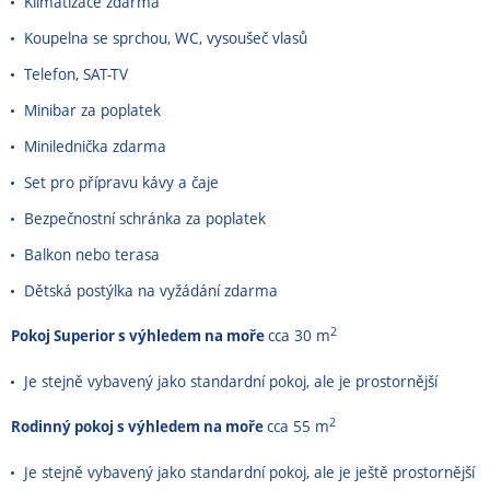
Klimatizace zdarma
Koupelna se sprchou, WC, vysoušeč vlasů
Telefon, SAT-TV
Minibar za poplatek
Minilednička zdarma
Set pro přípravu kávy a čaje
Bezpečnostní schránka za poplatek
Balkon nebo terasa
Dětská postýlka na vyžádání zdarma
2
Pokoj Superior s výhledem na moře
cca 30 m
Je stejně vybavený jako standardní pokoj, ale je prostornější
2
Rodinný pokoj s výhledem na moře
cca 55 m
Je stejně vybavený jako standardní pokoj, ale je ještě prostornější