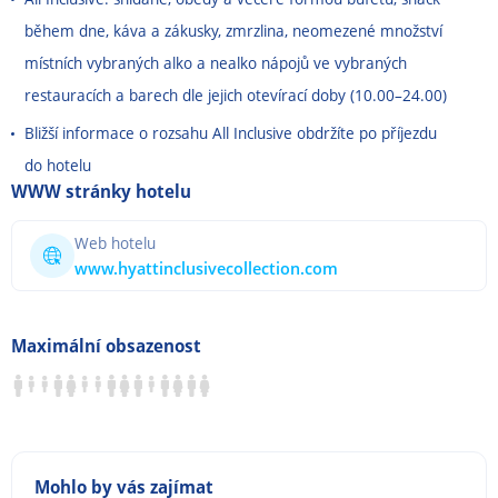
během dne, káva a zákusky, zmrzlina, neomezené množství
místních vybraných alko a nealko nápojů ve vybraných
restauracích a barech dle jejich otevírací doby (10.00
–
24.00)
Bližší informace o rozsahu All Inclusive obdržíte po příjezdu
do hotelu
WWW stránky hotelu
Web hotelu
www.hyattinclusivecollection.com
Maximální obsazenost
Mohlo by vás zajímat