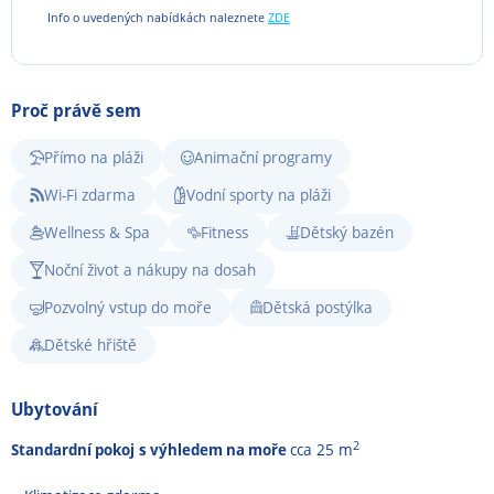
Info o uvedených nabídkách naleznete
ZDE
Proč právě sem
Přímo na pláži
Animační programy
Wi-Fi zdarma
Vodní sporty na pláži
Wellness & Spa
Fitness
Dětský bazén
Noční život a nákupy na dosah
Pozvolný vstup do moře
Dětská postýlka
Dětské hřiště
Ubytování
2
Standardní pokoj
s výhledem na moře
cca 25 m