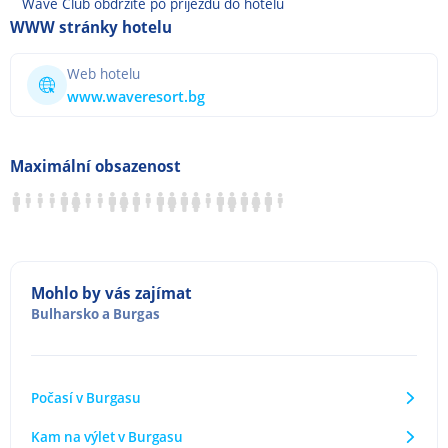
Wave Club obdržíte po příjezdu do hotelu
WWW stránky hotelu
Web hotelu
www.waveresort.bg
Maximální obsazenost
Mohlo by vás zajímat
Bulharsko
a
Burgas
Počasí v Burgasu
Kam na výlet v Burgasu