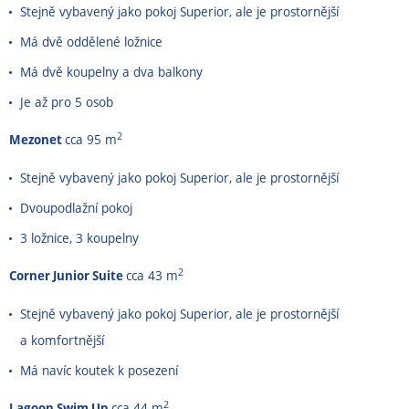
Stejně vybavený jako pokoj Superior, ale je prostornější
Má dvě oddělené ložnice
Má dvě koupelny a dva balkony
Je až pro 5 osob
2
Mezonet
cca 95 m
Stejně vybavený jako pokoj Superior, ale je prostornější
Dvoupodlažní pokoj
3 ložnice, 3 koupelny
2
Corner Junior Suite
cca 43 m
Stejně vybavený jako pokoj Superior, ale je prostornější
a komfortnější
Má navíc koutek k posezení
2
Lagoon Swim Up
cca 44 m