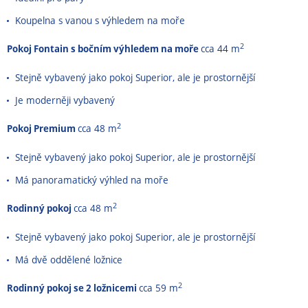
Koupelna s vanou s výhledem na moře
2
Pokoj Fontain s bočním výhledem na moře
cca 44 m
Stejně vybavený jako pokoj Superior, ale je prostornější
Je moderněji vybavený
2
Pokoj Premium
cca 48 m
Stejně vybavený jako pokoj Superior, ale je prostornější
Má panoramatický výhled na moře
2
Rodinný pokoj
cca 48 m
Stejně vybavený jako pokoj Superior, ale je prostornější
Má dvě oddělené ložnice
2
Rodinný pokoj se 2 ložnicemi
cca 59 m