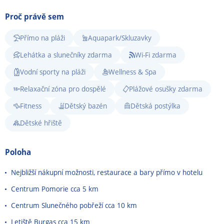
Proč právě sem
Přímo na pláži
Aquapark/Skluzavky
Lehátka a slunečníky zdarma
Wi-Fi zdarma
Vodní sporty na pláži
Wellness & Spa
Relaxační zóna pro dospělé
Plážové osušky zdarma
Fitness
Dětský bazén
Dětská postýlka
Dětské hřiště
Poloha
Nejbližší nákupní možnosti, restaurace a bary přímo v hotelu
Centrum Pomorie cca 5 km
Centrum Slunečného pobřeží cca 10 km
Letiště Burgas cca 15 km