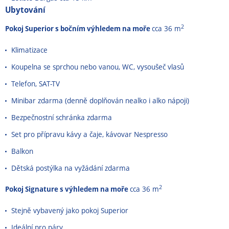
Ubytování
2
Pokoj Superior s bočním výhledem na moře
cca 36 m
Klimatizace
Koupelna se sprchou nebo vanou, WC, vysoušeč vlasů
Telefon, SAT-TV
Minibar zdarma (denně doplňován nealko i alko nápoji)
Bezpečnostní schránka zdarma
Set pro přípravu kávy a čaje, kávovar Nespresso
Balkon
Dětská postýlka na vyžádání zdarma
2
Pokoj Signature s výhledem na moře
cca 36 m
Stejně vybavený jako pokoj Superior
Ideální pro páry