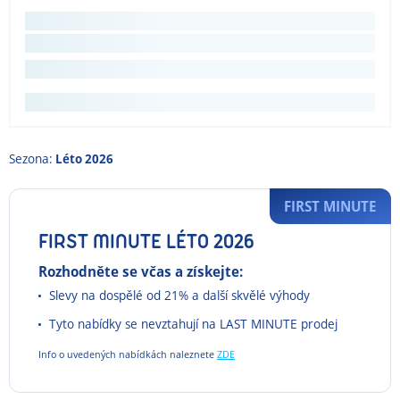
Sezona:
Léto 2026
FIRST MINUTE
FIRST MINUTE LÉTO 2026
Rozhodněte se včas a získejte:
Slevy na dospělé od 21% a další skvělé výhody
Tyto nabídky se nevztahují na LAST MINUTE prodej
Info o uvedených nabídkách naleznete
ZDE